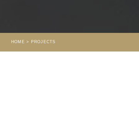
HOME
> PROJECTS